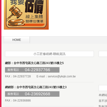
HOME
小工匠修繕網-聯絡資訊
總部：台中市西屯區文心路三段241號15樓之5
04-22937766
服務電話
FAX：04-22937728 E-mail：
service@ykqk.com.tw
網銷部：台中市西屯區文心路三段241號15樓之3
04-23692668
服務電話
本網
FAX：04-22936886
並不
對各