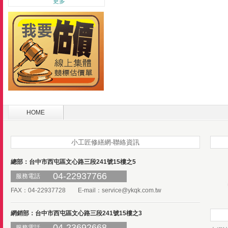
更多
HOME
小工匠修繕網-聯絡資訊
總部：台中市西屯區文心路三段241號15樓之5
04-22937766
服務電話
FAX：04-22937728 E-mail：
service@ykqk.com.tw
網銷部：台中市西屯區文心路三段241號15樓之3
04-23692668
服務電話