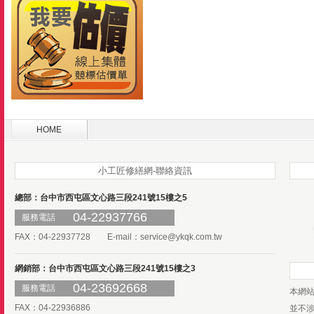
HOME
小工匠修繕網-聯絡資訊
總部：台中市西屯區文心路三段241號15樓之5
04-22937766
服務電話
FAX：04-22937728 E-mail：
service@ykqk.com.tw
網銷部：台中市西屯區文心路三段241號15樓之3
04-23692668
服務電話
本網
FAX：04-22936886
並不