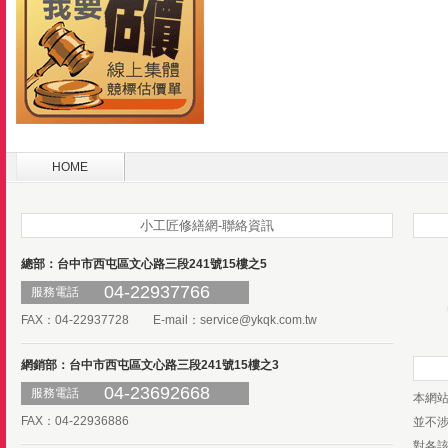
HOME
小工匠修繕網-聯絡資訊
總部：台中市西屯區文心路三段241號15樓之5
04-22937766
服務電話
FAX：04-22937728 E-mail：
service@ykqk.com.tw
網銷部：台中市西屯區文心路三段241號15樓之3
04-23692668
服務電話
本網
FAX：04-22936886
並不
對各