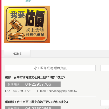
更多
HOME
小工匠修繕網-聯絡資訊
總部：台中市西屯區文心路三段241號15樓之5
04-22937766
服務電話
FAX：04-22937728 E-mail：
service@ykqk.com.tw
網銷部：台中市西屯區文心路三段241號15樓之3
04-23692668
服務電話