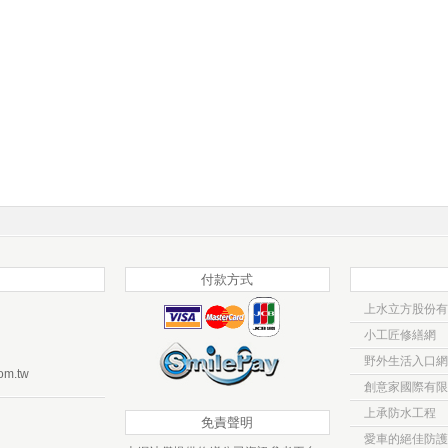
付款方式
上水立方股份有
小工匠修繕網
野外生活入口網
om.tw
創意家國際有限
上承防水工程
免責聲明