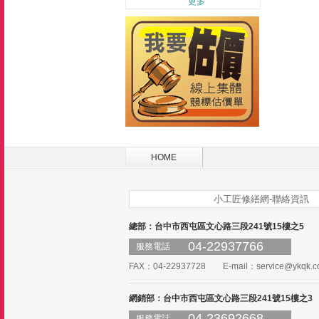
更多
HOME
小工匠修繕網-聯絡資訊
總部：台中市西屯區文心路三段241號15樓之5
04-22937766
服務電話
FAX：04-22937728 E-mail：
service@ykqk.c
網銷部：台中市西屯區文心路三段241號15樓之3
04-23692668
服務電話