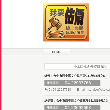
HOME
小工匠修繕網-聯絡資訊
總部：台中市西屯區文心路三段241號15樓之5
04-22937766
服務電話
FAX：04-22937728 E-mail：
service@ykqk.c
網銷部：台中市西屯區文心路三段241號15樓之3
04-23692668
服務電話