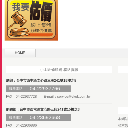
HOME
小工匠修繕網-聯絡資訊
總部：台中市西屯區文心路三段241號15樓之5
04-22937766
服務電話
FAX：04-22937728 E-mail：
service@ykqk.com.tw
網銷部：台中市西屯區文心路三段241號15樓之3
04-23692668
服務電話
本網
FAX：04-22936886
並不