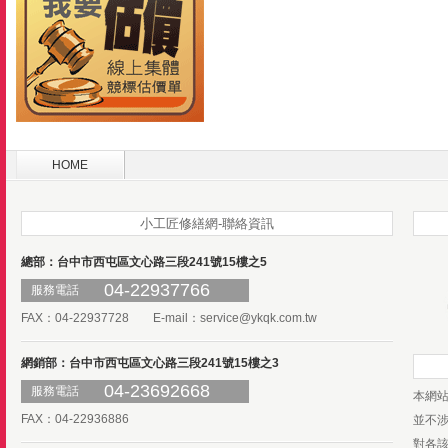
HOME
小工匠修繕網-聯絡資訊
總部：台中市西屯區文心路三段241號15樓之5
04-22937766
服務電話
FAX：04-22937728 E-mail：
service@ykqk.com.tw
網銷部：台中市西屯區文心路三段241號15樓之3
04-23692668
服務電話
本網
FAX：04-22936886
並不
對各