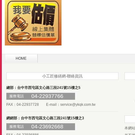
HOME
小工匠修繕網-聯絡資訊
總部：台中市西屯區文心路三段241號15樓之5
04-22937766
服務電話
FAX：04-22937728 E-mail：
service@ykqk.com.tw
網銷部：台中市西屯區文心路三段241號15樓之3
04-23692668
服務電話
本網