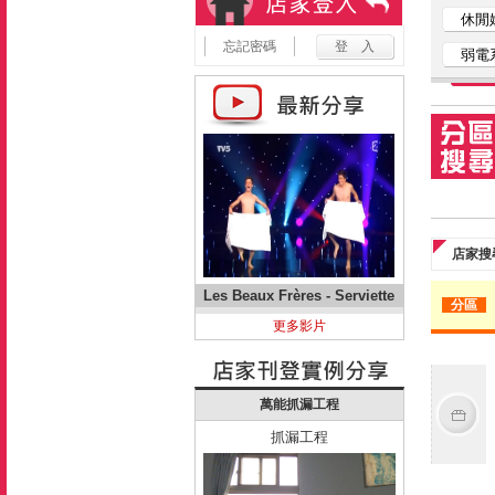
休閒
忘記密碼
弱電
店家搜
Les Beaux Frères - Serviette
分區
更多影片
萬能抓漏工程
抓漏工程