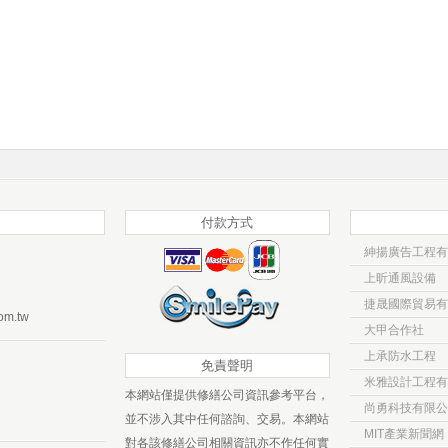
付款方式
紳揚廣告工程有
上昕通風設備
捷晟國際貿易有
om.tw
大甲合作社
上承防水工程
免責聲明
米雅設計工程有
本網站僅提供修繕公司資訊參考平台，
尚勇科技有限公
並不涉入其中任何諮詢、交易。本網站
MIT產業新聞網
對各該修繕公司相關資訊亦不作任何實