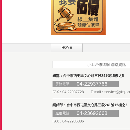
HOME
小工匠修繕網-聯絡資訊
總部：台中市西屯區文心路三段241號15樓之5
04-22937766
服務電話
FAX：04-22937728 E-mail：
service@ykqk.c
網銷部：台中市西屯區文心路三段241號15樓之3
04-23692668
服務電話
FAX：04-22936886