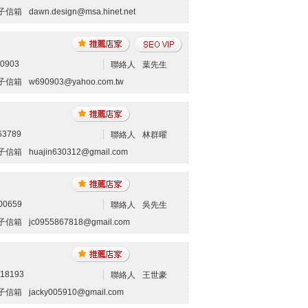
子信箱
dawn.design@msa.hinet.net
80903
聯絡人
葉先生
子信箱
w690903@yahoo.com.tw
63789
聯絡人
林群曜
子信箱
huajin630312@gmail.com
00659
聯絡人
吳先生
子信箱
jc0955867818@gmail.com
418193
聯絡人
王世豪
子信箱
jacky005910@gmail.com