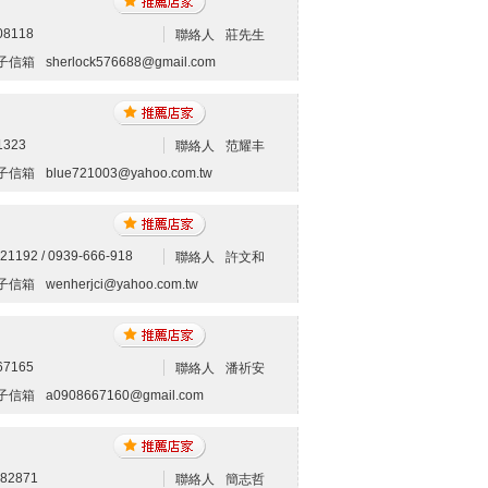
08118
聯絡人
莊先生
子信箱
sherlock576688@gmail.com
1323
聯絡人
范耀丰
子信箱
blue721003@yahoo.com.tw
21192 / 0939-666-918
聯絡人
許文和
子信箱
wenherjci@yahoo.com.tw
67165
聯絡人
潘祈安
子信箱
a0908667160@gmail.com
082871
聯絡人
簡志哲