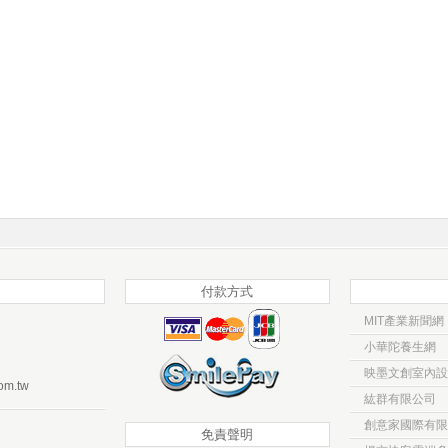
付款方式
MIT產業新聞網
小華陀養生網
映墨文創室內設
om.tw
紘群有限公司
創意家國際有限
免責聲明