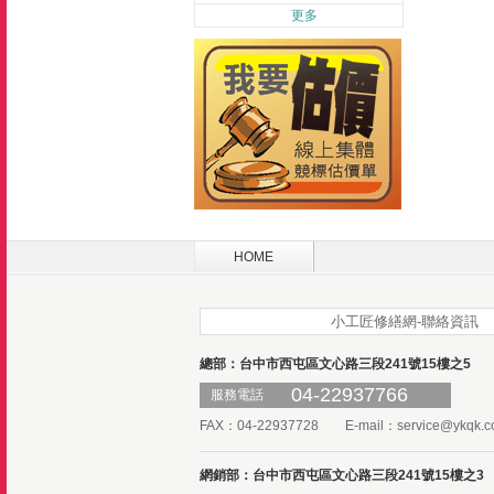
更多
HOME
小工匠修繕網-聯絡資訊
總部：台中市西屯區文心路三段241號15樓之5
04-22937766
服務電話
FAX：04-22937728 E-mail：
service@ykqk.c
網銷部：台中市西屯區文心路三段241號15樓之3