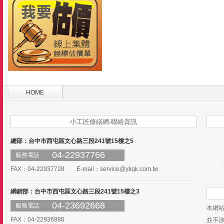
HOME
小工匠修繕網-聯絡資訊
總部：台中市西屯區文心路三段241號15樓之5
04-22937766
服務電話
FAX：04-22937728 E-mail：
service@ykqk.com.tw
網銷部：台中市西屯區文心路三段241號15樓之3
04-23692668
服務電話
本網
FAX：04-22936886
並不