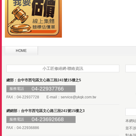
HOME
小工匠修繕網-聯絡資訊
總部：台中市西屯區文心路三段241號15樓之5
04-22937766
服務電話
FAX：04-22937728 E-mail：
service@ykqk.com.tw
網銷部：台中市西屯區文心路三段241號15樓之3
04-23692668
服務電話
本網
FAX：04-22936886
並不
對各