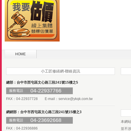
HOME
小工匠修繕網-聯絡資訊
總部：台中市西屯區文心路三段241號15樓之5
04-22937766
服務電話
FAX：04-22937728 E-mail：
service@ykqk.com.tw
網銷部：台中市西屯區文心路三段241號15樓之3
04-23692668
服務電話
本網
FAX：04-22936886
並不