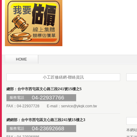
HOME
小工匠修繕網-聯絡資訊
總部：台中市西屯區文心路三段241號15樓之5
04-22937766
服務電話
FAX：04-22937728 E-mail：
service@ykqk.com.tw
網銷部：台中市西屯區文心路三段241號15樓之3
04-23692668
服務電話
本網